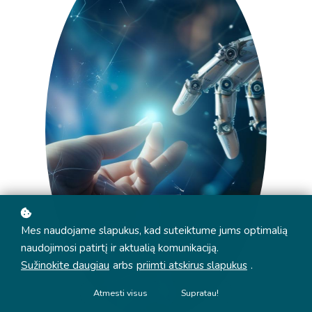
Mes naudojame slapukus, kad suteiktume jums optimalią
naudojimosi patirtį ir aktualią komunikaciją.
Sužinokite daugiau
arbs
priimti atskirus slapukus
.
Atmesti visus
Supratau!