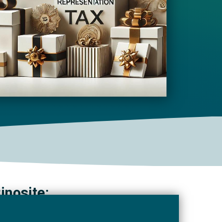
inosite: