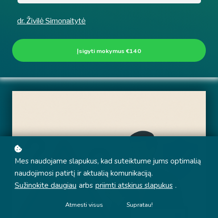
dr. Živilė Simonaitytė
Įsigyti mokymus
€140
Mes naudojame slapukus, kad suteiktume jums optimalią
naudojimosi patirtį ir aktualią komunikaciją.
Sužinokite daugiau
arbs
priimti atskirus slapukus
.
Atmesti visus
Supratau!