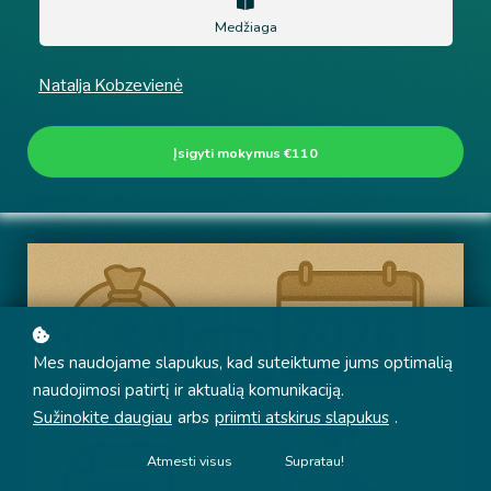
Medžiaga
Natalja Kobzevienė
Įsigyti mokymus
€110
Mes naudojame slapukus, kad suteiktume jums optimalią
naudojimosi patirtį ir aktualią komunikaciją.
Sužinokite daugiau
arbs
priimti atskirus slapukus
.
Atmesti visus
Supratau!