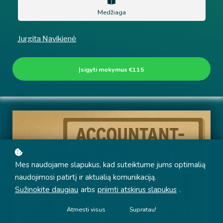
Medžiaga
Jurgita Navikienė
Įsigyti mokymus
€115
Mes naudojame slapukus, kad suteiktume jums optimalią
naudojimosi patirtį ir aktualią komunikaciją.
Sužinokite daugiau
arbs
priimti atskirus slapukus
.
Atmesti visus
Supratau!